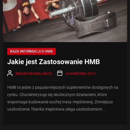
BAZA INFORMACJI O HMB
Jakie jest Zastosowanie HMB
REDAKTOR DNAJOB.PL
16 KWIETNIA 2019
HMB to jeden z popularniejszych suplementów dostępnych na
rynku. Charakteryzuje się skutecznym działaniem, które
wspomaga budowanie suchej masy mięśniowej. Zmniejsza
uszkodzenia Tkanka mięśniowa ulega uszkodzeniom...