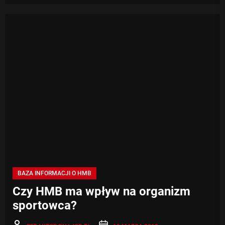
BAZA INFORMACJI O HMB
Czy HMB ma wpływ na organizm
sportowca?