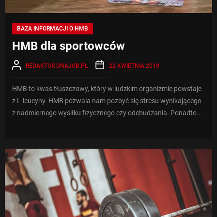
BAZA INFORMACJI O HMB
HMB dla sportowców
REDAKTOR DNAJOB.PL
22 KWIETNIA 2019
HMB to kwas tłuszczowy, który w ludzkim organizmie powstaje
z L-leucyny. HMB pozwala nam pozbyć się stresu wynikającego
z nadmiernego wysiłku fizycznego czy odchudzania. Ponadto...