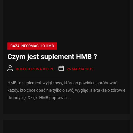
BAZA INFORMACJI O HMB
Czym jest suplement HMB ?
REDAKTOR DNAJOB.PL
26 MARCA 2019
HMB to suplement wyjątkowy, którego powinien spróbować
każdy, kto chce dbać nie tylko o swój wygląd, ale także o zdrowie
i kondycję. Dzięki HMB poprawia...