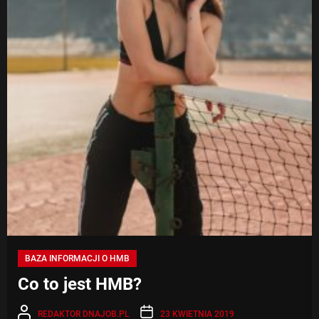
BAZA INFORMACJI O HMB
Co to jest HMB?
REDAKTOR DNAJOB.PL
23 KWIETNIA 2019