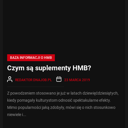
BAZA INFORMACJI O HMB
Czym są suplementy HMB?
REDAKTOR DNAJOB.PL
23 MARCA 2019
Z powodzeniem stosowano je już w latach dziewięćdziesiątych,
kiedy pomagały kulturystom odnosić spektakularne efekty.
Mimo popularności jaką zdobyły, mówi się o nich stosunkowo
niewiele i...