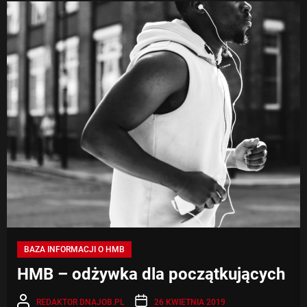
HM
BAZA INFORMACJI O HMB
HMB – odżywka dla początkujących
REDAKTOR DNAJOB.PL
26 KWIETNIA 2019