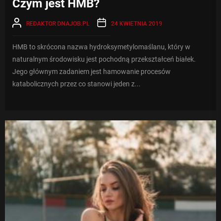
Czym jest HMB?
REDAKTOR DNAJOB.PL
24 KWIETNIA 2019
HMB to skrócona nazwa hydroksymetylomaślanu, który w
naturalnym środowisku jest pochodną przekształceń białek.
Jego głównym zadaniem jest hamowanie procesów
katabolicznych przez co stanowi jeden z...