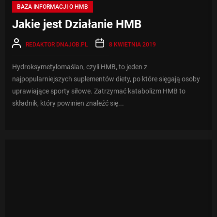
BAZA INFORMACJI O HMB
Jakie jest Działanie HMB
REDAKTOR DNAJOB.PL
8 KWIETNIA 2019
Hydroksymetylomaślan, czyli HMB, to jeden z
najpopularniejszych suplementów diety, po które sięgają osoby
uprawiające sporty siłowe. Zatrzymać katabolizm HMB to
składnik, który powinien znaleźć się...