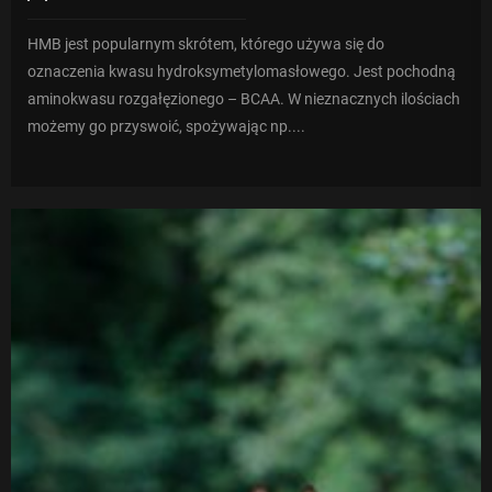
HMB jest popularnym skrótem, którego używa się do
oznaczenia kwasu hydroksymetylomasłowego. Jest pochodną
aminokwasu rozgałęzionego – BCAA. W nieznacznych ilościach
możemy go przyswoić, spożywając np....