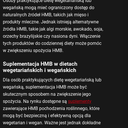
Osoby praktykujące dietę wegetariańską lub
wegańską mogą mieć ograniczony dostęp do
naturalnych źródeł HMB, takich jak mięso i
produkty mleczne. Jednak istnieją alternatywne
źródła HMB, takie jak algi morskie, awokado, soja,
orzechy brazylijskie czy nasiona dyni. Włączenie
tych produktów do codziennej diety może pomóc
w zwiększeniu spożycia HMB.
Suplementacja HMB w dietach
wegetariańskich i wegańskich
Dla osób praktykujących dietę wegetariańską lub
wegańską, suplementacja HMB może być
skutecznym sposobem na zwiększenie jego
spożycia. Na rynku dostępne są
suplementy
zawierające HMB pochodzenia roślinnego, które
mogą być bezpieczną i efektywną opcją dla
wegetarian i wegan. Ważne jest jednak dokładne