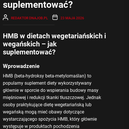
suplementować?
REDAKTOR DNAJOB.PL
23 MAJA 2026
HMB w dietach wegetariańskich i
wegańskich – jak
suplementować?
Wprowadzenie
HMB (beta-hydroksy beta-metylomaślan) to
popularny suplement diety wykorzystywany
głównie w sporcie do wspierania budowy masy
mięśniowej i redukcji tkanki tłuszczowej. Jednak
osoby praktykujące dietę wegetariańską lub
wegańską mogą mieć obawy dotyczące
wystarczającego spożycia HMB, który głównie
występuje w produktach pochodzenia