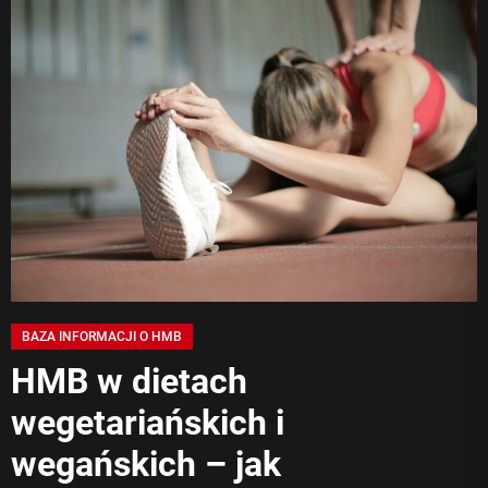
HM
BAZA INFORMACJI O HMB
HMB w dietach
wegetariańskich i
wegańskich – jak