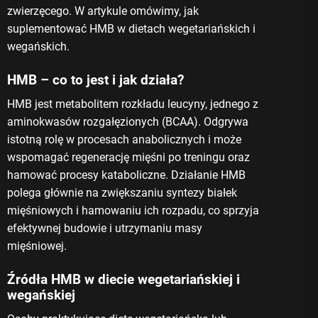
zwierzęcego. W artykule omówimy, jak
suplementować HMB w dietach wegetariańskich i
wegańskich.
HMB – co to jest i jak działa?
HMB jest metabolitem rozkładu leucyny, jednego z
aminokwasów rozgałęzionych (BCAA). Odgrywa
istotną rolę w procesach anabolicznych i może
wspomagać regenerację mięśni po treningu oraz
hamować procesy kataboliczne. Działanie HMB
polega głównie na zwiększaniu syntezy białek
mięśniowych i hamowaniu ich rozpadu, co sprzyja
efektywnej budowie i utrzymaniu masy
mięśniowej.
Źródła HMB w diecie wegetariańskiej i
wegańskiej