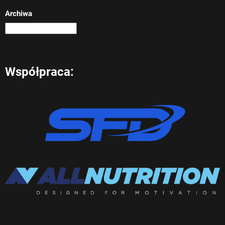
Archiwa
Współpraca: