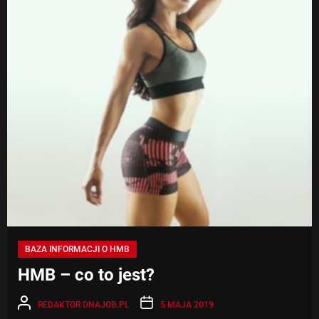
BAZA INFORMACJI O HMB
HMB – co to jest?
REDAKTOR DNAJOB.PL
5 MAJA 2019