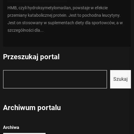
HMB, czyli hydroksymetylomaślan, powstaje w efekcie
przemiany katabolicznej protein. Jest to pochodna leucytyny.
Jest on stosowany w suplementach diety dla sportowców, a w
szczególności dla...
Przeszukaj portal
Szukaj
Szukaj
Archiwum portalu
Archiwa