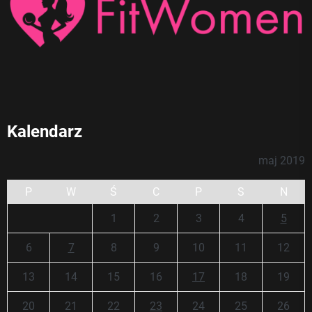
Kalendarz
maj 2019
P
W
Ś
C
P
S
N
1
2
3
4
5
6
7
8
9
10
11
12
13
14
15
16
17
18
19
20
21
22
23
24
25
26