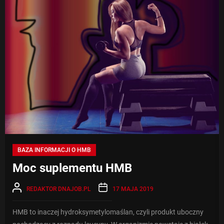
BAZA INFORMACJI O HMB
Moc suplementu HMB
REDAKTOR DNAJOB.PL
17 MAJA 2019
HMB to inaczej hydroksymetylomaślan, czyli produkt uboczny