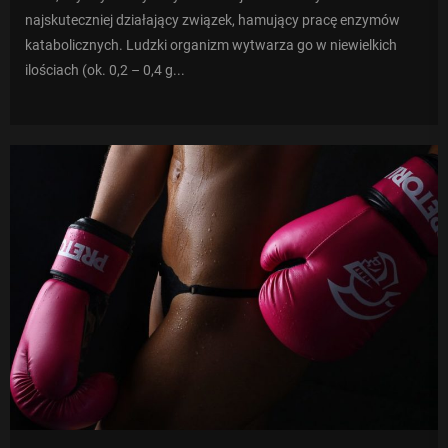
najskuteczniej działający związek, hamujący pracę enzymów
katabolicznych. Ludzki organizm wytwarza go w niewielkich
ilościach (ok. 0,2 – 0,4 g...