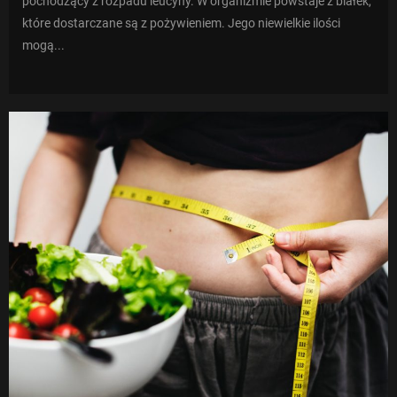
pochodzący z rozpadu leucyny. W organizmie powstaje z białek,
które dostarczane są z pożywieniem. Jego niewielkie ilości
mogą...