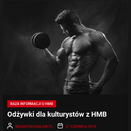
HM
BAZA INFORMACJI O HMB
Odżywki dla kulturystów z HMB
REDAKTOR DNAJOB.PL
27 CZERWCA 2019