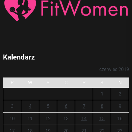
Kalendarz
czerwiec 2019
P
W
Ś
C
P
S
N
1
2
3
4
5
6
7
8
9
10
11
12
13
14
15
16
17
18
19
20
21
22
23