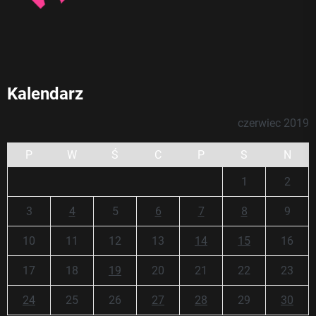
Kalendarz
czerwiec 2019
P
W
Ś
C
P
S
N
1
2
3
4
5
6
7
8
9
10
11
12
13
14
15
16
17
18
19
20
21
22
23
24
25
26
27
28
29
30