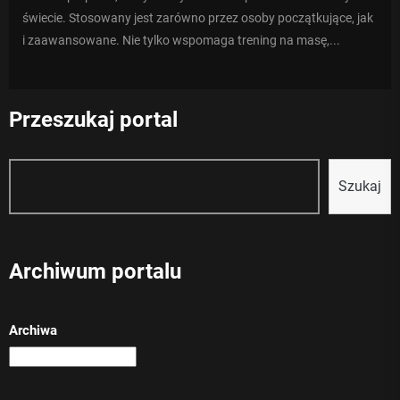
świecie. Stosowany jest zarówno przez osoby początkujące, jak
i zaawansowane. Nie tylko wspomaga trening na masę,...
Przeszukaj portal
Szukaj
Szukaj
Archiwum portalu
Archiwa